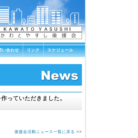
問い合わせ
リンク
スケジュール
を作っていただきました。
後援会活動ニュース一覧に戻る
>>